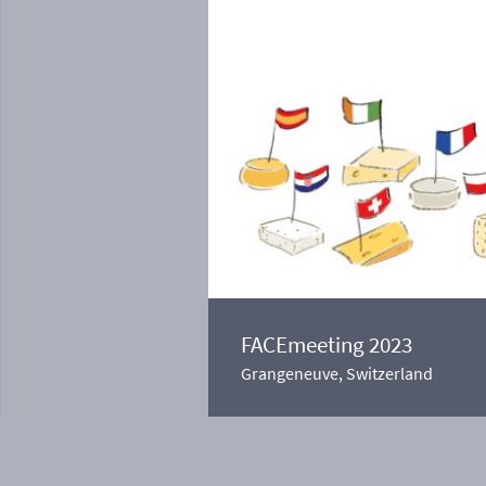
FACEmeeting 2023
Grangeneuve, Switzerland
Privacy
About us
Contact