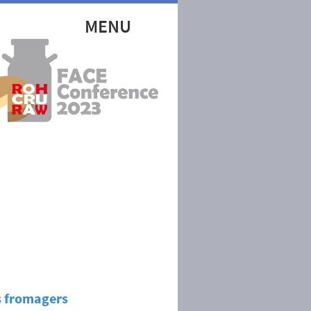
MENU
s fromagers