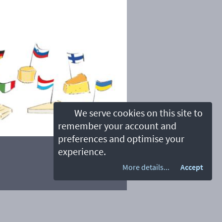
We serve cookies on this site to
remember your account and
preferences and optimise your
experience.
More details...
Accept