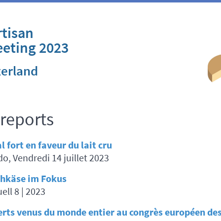
tisan
eeting 2023
zerland
reports
l fort en faveur du lait cru
o, Vendredi 14 juillet 2023
hkäse im Fokus
ell 8 | 2023
erts venus du monde entier au congrès européen de