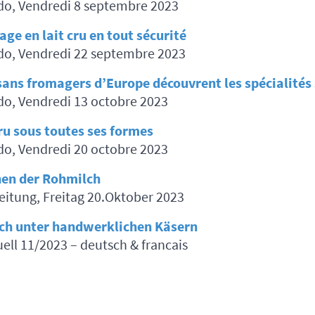
do, Vendredi 8 septembre 2023
ge en lait cru en tout sécurité
do, Vendredi 22 septembre 2023
sans fromagers d’Europe découvrent les spécialités
o, Vendredi 13 octobre 2023
cru sous toutes ses formes
o, Vendredi 20 octobre 2023
hen der Rohmilch
itung, Freitag 20.Oktober 2023
ch unter handwerklichen Käsern
ell 11/2023 – deutsch & francais